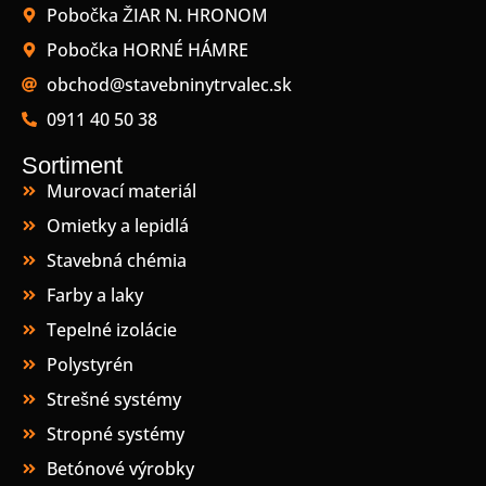
Pobočka ŽIAR N. HRONOM
Pobočka HORNÉ HÁMRE
obchod@stavebninytrvalec.sk
0911 40 50 38
Sortiment
Murovací materiál
Omietky a lepidlá
Stavebná chémia
Farby a laky
Tepelné izolácie
Polystyrén
Strešné systémy
Stropné systémy
Betónové výrobky