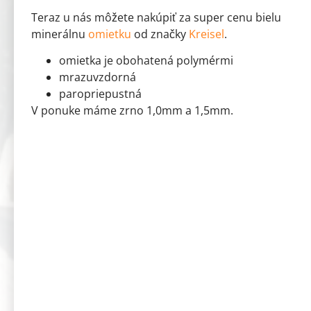
Teraz u nás môžete nakúpiť za super cenu bielu
minerálnu
omietku
od značky
Kreisel
.
omietka je obohatená polymérmi
mrazuvzdorná
paropriepustná
V ponuke máme zrno 1,0mm a 1,5mm.