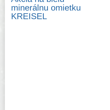
minerálnu omietku
KREISEL