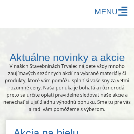
MENU
Aktuálne novinky a akcie
V našich Stavebninách Trvalec nájdete vždy mnoho
zaujímavých sezónnych akcií na vybrané materiály či
produkty, ktoré vám pomôžu splniť si vaše sny za veľmi
rozumné ceny. Naša ponuka je bohatá a rôznorodá,
preto sa určite oplatí pravidelne sledovať naše akcie a
nenechať si ujsť žiadnu výhodnú ponuku. Sme tu pre vás
a radi vám pomôžeme s výberom.
Akcia na bielu