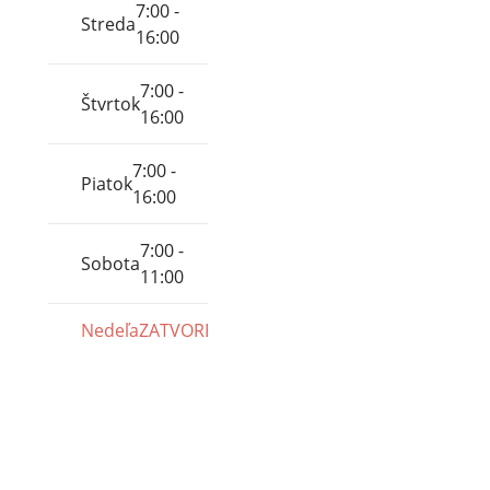
7:00 -
Streda
16:00
7:00 -
Štvrtok
16:00
7:00 -
Piatok
16:00
7:00 -
Sobota
11:00
Nedeľa
ZATVORENÉ