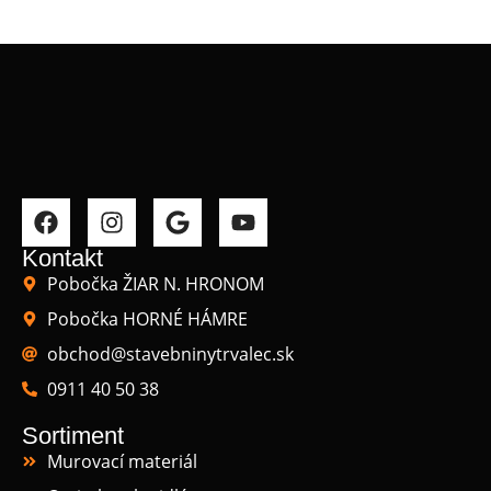
Kontakt
Pobočka ŽIAR N. HRONOM
Pobočka HORNÉ HÁMRE
obchod@stavebninytrvalec.sk
0911 40 50 38
Sortiment
Murovací materiál