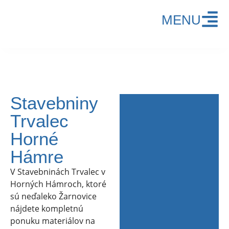
MENU
Stavebniny
Trvalec
Horné
Hámre
V Stavebninách Trvalec v
Horných Hámroch, ktoré
sú neďaleko Žarnovice
nájdete kompletnú
ponuku materiálov na