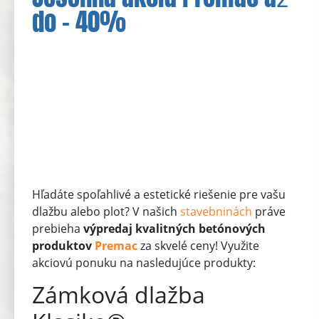
do – 40%
Hľadáte spoľahlivé a estetické riešenie pre vašu
dlažbu alebo plot? V našich
stavebninách
práve
prebieha
výpredaj kvalitných betónových
produktov
Premac
za skvelé ceny! Využite
akciovú ponuku na nasledujúce produkty:
Zámková dlažba