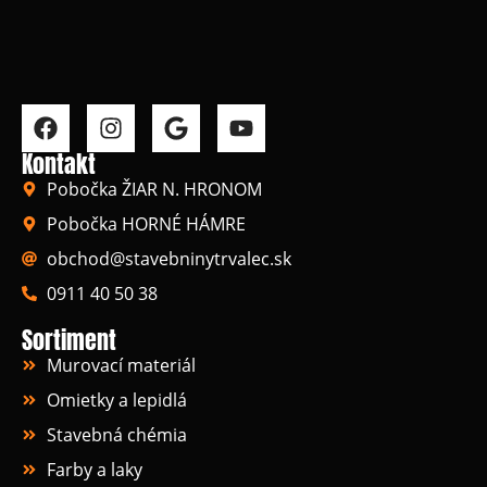
Kontakt
Pobočka ŽIAR N. HRONOM
Pobočka HORNÉ HÁMRE
obchod@stavebninytrvalec.sk
0911 40 50 38
Sortiment
Murovací materiál
Omietky a lepidlá
Stavebná chémia
Farby a laky