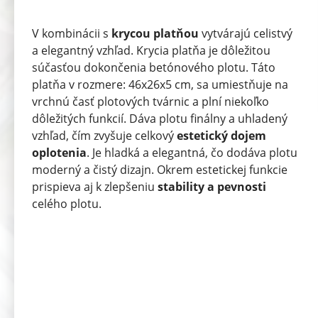
V kombinácii s
krycou platňou
vytvárajú celistvý
a elegantný vzhľad. Krycia platňa je dôležitou
súčasťou dokončenia betónového plotu. Táto
platňa v rozmere: 46x26x5 cm, sa umiestňuje na
vrchnú časť plotových tvárnic a plní niekoľko
dôležitých funkcií. Dáva plotu finálny a uhladený
vzhľad, čím zvyšuje celkový
estetický dojem
oplotenia
. Je hladká a elegantná, čo dodáva plotu
moderný a čistý dizajn. Okrem estetickej funkcie
prispieva aj k zlepšeniu
stability a pevnosti
celého plotu.