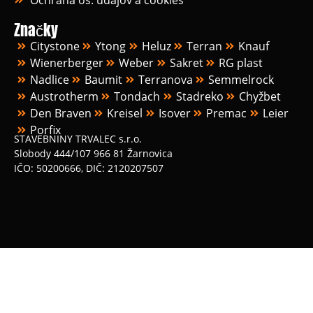
Značky
Citystone
Ytong
Heluz
Terran
Knauf
Wienerberger
Weber
Sakret
RG plast
Nadlice
Baumit
Terranova
Semmelrock
Austrotherm
Tondach
Stadreko
Chyžbet
Den Braven
Kreisel
Isover
Premac
Leier
Porfix
STAVEBNINY TRVALEC s.r.o.
Slobody 444/107 966 81 Žarnovica
IČO: 50200666, DIČ: 2120207507