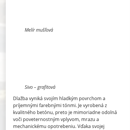
Melír mušľová
Sivo – grafitová
Dlažba vyniká svojím hladkým povrchom a
príjemnými farebnými tónmi. Je vyrobená z
kvalitného betónu, preto je mimoriadne odolná
voči poveternostným vplyvom, mrazu a
mechanickému opotrebeniu. Vďaka svojej