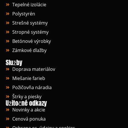
Tepelné izolácie
Polystyrén
Strešné systémy
Stropné systémy
Betónové výrobky
Zámkové dlažby
Služby
Doprava materiálov
Miešanie farieb
Požičovňa náradia
Štrky a piesky
Užitočné odkazy
Novinky a akcie
Cenová ponuka
Ochrana os. údajov a cookies