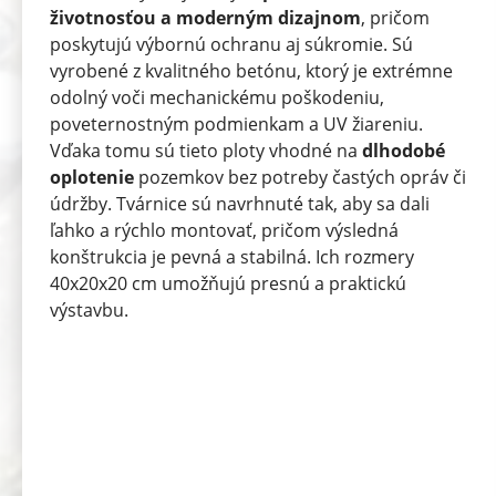
životnosťou a moderným dizajnom
, pričom
poskytujú výbornú ochranu aj súkromie. Sú
vyrobené z kvalitného betónu, ktorý je extrémne
odolný voči mechanickému poškodeniu,
poveternostným podmienkam a UV žiareniu.
Vďaka tomu sú tieto ploty vhodné na
dlhodobé
oplotenie
pozemkov bez potreby častých opráv či
údržby. Tvárnice sú navrhnuté tak, aby sa dali
ľahko a rýchlo montovať, pričom výsledná
konštrukcia je pevná a stabilná. Ich rozmery
40x20x20 cm umožňujú presnú a praktickú
výstavbu.