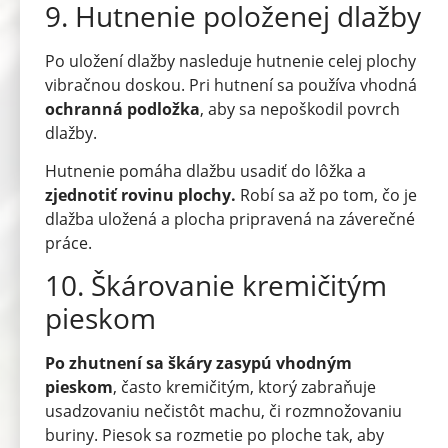
9. Hutnenie položenej dlažby
Po uložení dlažby nasleduje hutnenie celej plochy
vibračnou doskou. Pri hutnení sa používa vhodná
ochranná podložka
, aby sa nepoškodil povrch
dlažby.
Hutnenie pomáha dlažbu usadiť do lôžka a
zjednotiť rovinu plochy.
Robí sa až po tom, čo je
dlažba uložená a plocha pripravená na záverečné
práce.
10. Škárovanie kremičitým
pieskom
Po zhutnení sa škáry zasypú vhodným
pieskom
, často kremičitým, ktorý zabraňuje
usadzovaniu nečistôt machu, či rozmnožovaniu
buriny. Piesok sa rozmetie po ploche tak, aby