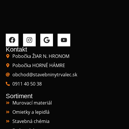
Kontakt
Pobočka ŽIAR N. HRONOM
Pobočka HORNÉ HÁMRE
obchod@stavebninytrvalec.sk
0911 40 50 38
Sortiment
Murovací materiál
Omietky a lepidlá
Stavebná chémia