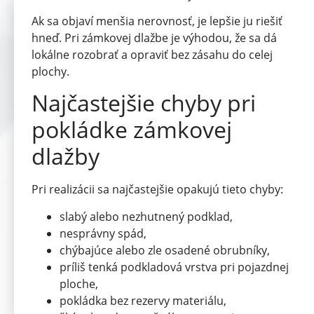
Ak sa objaví menšia nerovnosť, je lepšie ju riešiť
hneď. Pri zámkovej dlažbe je výhodou, že sa dá
lokálne rozobrať a opraviť bez zásahu do celej
plochy.
Najčastejšie chyby pri
pokládke zámkovej
dlažby
Pri realizácii sa najčastejšie opakujú tieto chyby:
slabý alebo nezhutnený podklad,
nesprávny spád,
chýbajúce alebo zle osadené obrubníky,
príliš tenká podkladová vrstva pri pojazdnej
ploche,
pokládka bez rezervy materiálu,