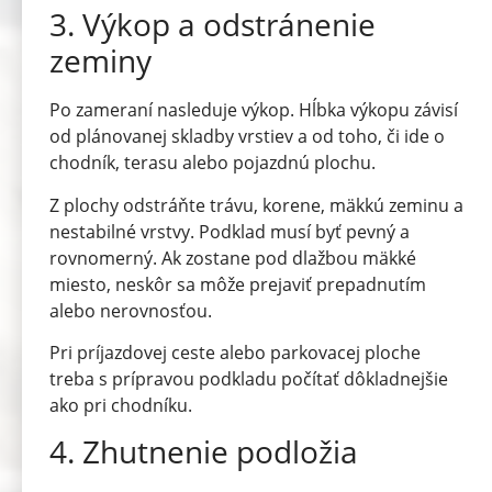
3. Výkop a odstránenie
zeminy
Po zameraní nasleduje výkop. Hĺbka výkopu závisí
od plánovanej skladby vrstiev a od toho, či ide o
chodník, terasu alebo pojazdnú plochu.
Z plochy odstráňte trávu, korene, mäkkú zeminu a
nestabilné vrstvy. Podklad musí byť pevný a
rovnomerný. Ak zostane pod dlažbou mäkké
miesto, neskôr sa môže prejaviť prepadnutím
alebo nerovnosťou.
Pri príjazdovej ceste alebo parkovacej ploche
treba s prípravou podkladu počítať dôkladnejšie
ako pri chodníku.
4. Zhutnenie podložia