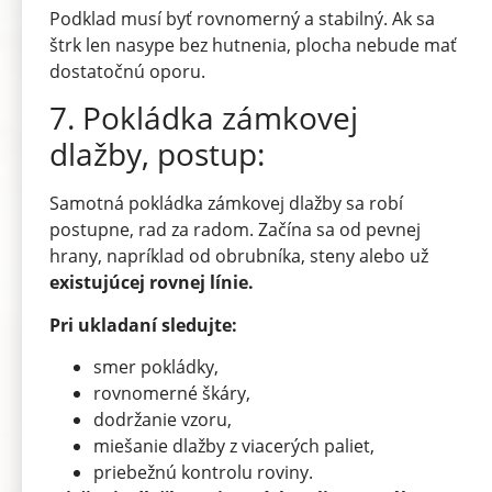
Podklad musí byť rovnomerný a stabilný. Ak sa
štrk len nasype bez hutnenia, plocha nebude mať
dostatočnú oporu.
7. Pokládka zámkovej
dlažby, postup:
Samotná pokládka zámkovej dlažby sa robí
postupne, rad za radom. Začína sa od pevnej
hrany, napríklad od obrubníka, steny alebo už
existujúcej rovnej línie.
Pri ukladaní sledujte:
smer pokládky,
rovnomerné škáry,
dodržanie vzoru,
miešanie dlažby z viacerých paliet,
priebežnú kontrolu roviny.