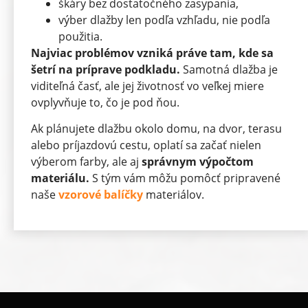
škáry bez dostatočného zasypania,
výber dlažby len podľa vzhľadu, nie podľa
použitia.
Najviac problémov vzniká práve tam, kde sa
šetrí na príprave podkladu.
Samotná dlažba je
viditeľná časť, ale jej životnosť vo veľkej miere
ovplyvňuje to, čo je pod ňou.
Ak plánujete dlažbu okolo domu, na dvor, terasu
alebo príjazdovú cestu, oplatí sa začať nielen
výberom farby, ale aj
správnym výpočtom
materiálu.
S tým vám môžu pomôcť pripravené
naše
vzorové balíčky
materiálov.