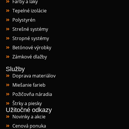
Farby a laky
Tepelné izolácie
Polystyrén
Strešné systémy
Stropné systémy
Betónové výrobky
Zámkové dlažby
Služby
Doprava materiálov
Miešanie farieb
Požičovňa náradia
Štrky a piesky
Užitočné odkazy
Novinky a akcie
Cenová ponuka