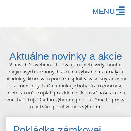
MENU
Aktuálne novinky a akcie
V našich Stavebninách Trvalec nájdete vždy mnoho
zaujímavých sezónnych akcií na vybrané materiály či
produkty, ktoré vám pomôžu splniť si vaše sny za veľmi
rozumné ceny. Naša ponuka je bohatá a rôznorodá,
preto sa určite oplatí pravidelne sledovať naše akcie a
nenechať si ujsť žiadnu výhodnú ponuku. Sme tu pre vás
a radi vám pomôžeme s výberom.
Pokládka zámkovej