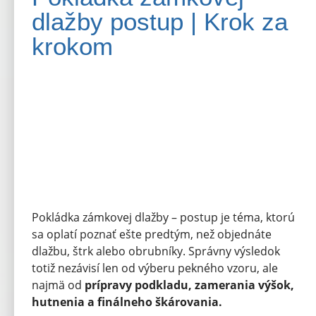
dlažby postup | Krok za
krokom
Pokládka zámkovej dlažby – postup je téma, ktorú
sa oplatí poznať ešte predtým, než objednáte
dlažbu, štrk alebo obrubníky.
Správny výsledok
totiž nezávisí len od výberu pekného vzoru, ale
najmä od
prípravy podkladu, zamerania výšok,
hutnenia a finálneho škárovania.