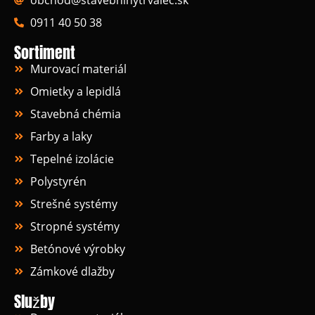
obchod@stavebninytrvalec.sk
0911 40 50 38
Sortiment
Murovací materiál
Omietky a lepidlá
Stavebná chémia
Farby a laky
Tepelné izolácie
Polystyrén
Strešné systémy
Stropné systémy
Betónové výrobky
Zámkové dlažby
Služby